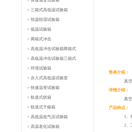
>
快速温变试验箱
>
三箱式高低温试验箱
>
恒温恒湿试验箱
>
低温试验箱
>
两箱式冲击
>
高低温冲击试验箱两箱式
>
高低温冲击试验箱三箱式
>
环境试验箱
简单介绍：
>
步入式高低温试验室
真空干燥箱
>
快速温变试验箱
详情介绍：
>
轨道式烘箱
真空干
>
轨道式干燥箱
产品特点：
1、外壳采
>
高低温低气压试验箱
2、工作室
>
高温老化试验箱